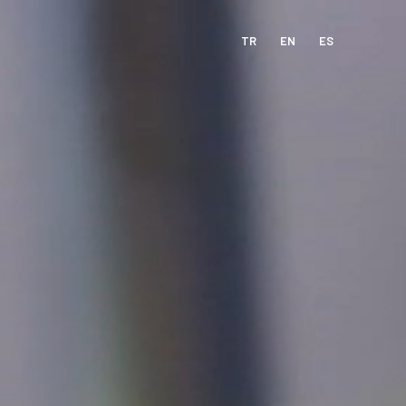
TR
EN
ES